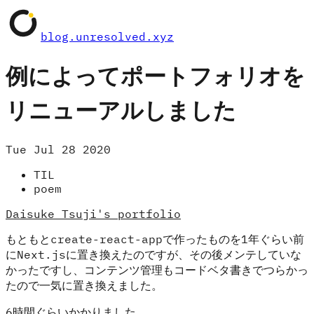
blog.unresolved.xyz
例によってポートフォリオを
リニューアルしました
Tue Jul 28 2020
TIL
poem
Daisuke Tsuji's portfolio
もともとcreate-react-appで作ったものを1年ぐらい前
にNext.jsに置き換えたのですが、その後メンテしていな
かったですし、コンテンツ管理もコードベタ書きでつらかっ
たので一気に置き換えました。
6時間ぐらいかかりました。