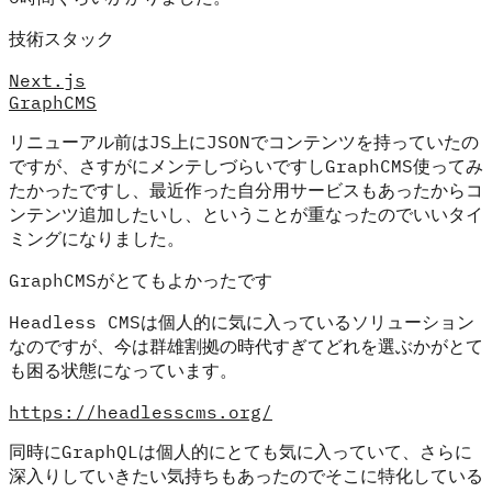
技術スタック
Next.js
GraphCMS
リニューアル前はJS上にJSONでコンテンツを持っていたの
ですが、さすがにメンテしづらいですしGraphCMS使ってみ
たかったですし、最近作った自分用サービスもあったからコ
ンテンツ追加したいし、ということが重なったのでいいタイ
ミングになりました。
GraphCMSがとてもよかったです
Headless CMSは個人的に気に入っているソリューション
なのですが、今は群雄割拠の時代すぎてどれを選ぶかがとて
も困る状態になっています。
https://headlesscms.org/
同時にGraphQLは個人的にとても気に入っていて、さらに
深入りしていきたい気持ちもあったのでそこに特化している