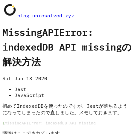
blog.unresolved.xyz
MissingAPIError:
indexedDB API missingの
解決方法
Sat Jun 13 2020
Jest
JavaScript
初めてIndexedDBを使ったのですが、Jestが落ちるよう
になってしまったので直しました。メモしておきます。
MissingAPIError: indexedDB API missing
議論はここでされています。